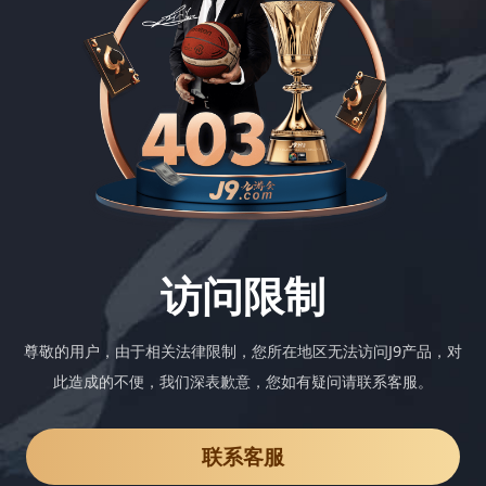
访问限制
尊敬的用户，由于相关法律限制，您所在地区无法访问J9产品，对
此造成的不便，我们深表歉意，您如有疑问请联系客服。
联系客服