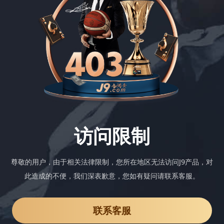
访问限制
尊敬的用户，由于相关法律限制，您所在地区无法访问J9产品，对
此造成的不便，我们深表歉意，您如有疑问请联系客服。
联系客服