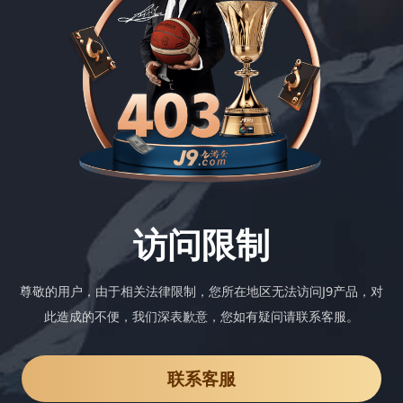
访问限制
尊敬的用户，由于相关法律限制，您所在地区无法访问J9产品，对
此造成的不便，我们深表歉意，您如有疑问请联系客服。
联系客服